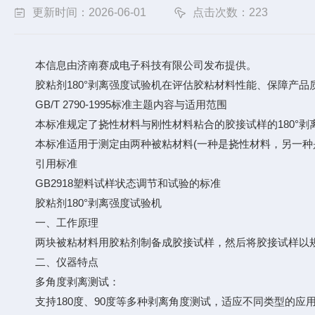
更新时间：2026-06-01
点击次数：223
本信息由济南赛成电子科技有限公司发布提供。
胶粘剂180°剥离强度试验机在评估胶粘材料性能、保障产品
GB/T 2790-1995标准主题内容与适用范围
本标准规定了挠性材料与刚性材料粘合的胶接试样的180°剥
本标准适用于测定由两种被粘材料(一种是挠性材料，另一种是刚
引用标准
GB2918塑料试样状态调节和试验的标准
胶粘剂180°剥离强度试验机
一、工作原理
两块被粘材料用胶粘剂制备成胶接试样，然后将胶接试样以规
二、仪器特点
多角度剥离测试：
支持180度、90度等多种剥离角度测试，适应不同类型的应