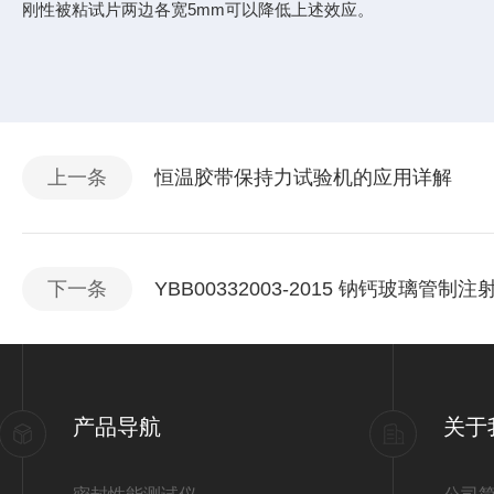
刚性被粘试片两边各宽5mm可以降低上述效应。
上一条
恒温胶带保持力试验机的应用详解
下一条
YBB00332003-2015 钠钙玻璃
产品导航
关于