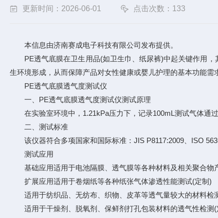
更新时间：2026-06-01
点击次数：133
本信息由济南赛成电子科技有限公司发布提供。
PE透气底膜在卫生用品(如卫生巾、纸尿裤)中起关键作用，
生环境形成，从而保障产品对女性健康或婴儿护理的基本功能需
PE透气底膜透气度测试仪
一、PE透气底膜透气度测试仪测试原理
在实验室环境中，1.21kPa压力下，记录100mL测试气体
二、测试标准
该仪器符合多项国家和国际标准：JIS P8117:2009、ISO 5636-5、TAP
测试应用
基础应用适用于电池隔膜、透气膜等各种材料及相关聚合物产
扩展应用适用于卷烟纸等各种纸张气体渗透性能测试(定制)
适用于纺织品、无纺布、织物、皮革等透气量较大的材料检测空
适用于干燥剂、脱氧剂、保鲜剂打孔包装材料的透气性检测(