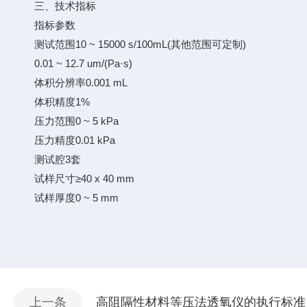
三、技术指标
指标参数
测试范围10 ~ 15000 s/100mL(其他范围可定制)
0.01 ~ 12.7 um/(Pa·s)
体积分辨率0.001 mL
体积精度1%
压力范围0 ~ 5 kPa
压力精度0.01 kPa
测试腔3套
试样尺寸≥40 x 40 mm
试样厚度0 ~ 5 mm
上一条
高阻隔性材料等压法透氧仪的执行标准