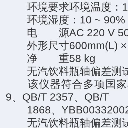
环境要求环境温度：15 ~
环境湿度：10 ~ 90
电 源AC 220 V 50
外形尺寸600mm(L) × 48
净 重58 kg
无汽饮料瓶轴偏差测试
该仪器符合多项国家标准：GB/
9、QB/T 2357、QB/T
1868、YBB00332002-2
无汽饮料瓶轴偏差测试