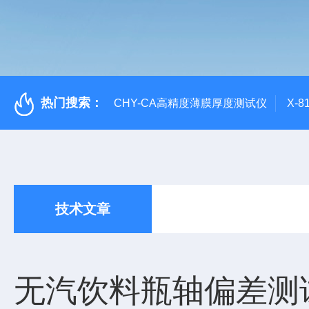
热门搜索：
CHY-CA高精度薄膜厚度测试仪
X-
技术文章
无汽饮料瓶轴偏差测