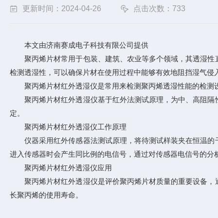
更新时间：2024-04-26
点击次数：733
本文由济南赛成电子科技有限公司提供
聚丙烯片材常用于包装、建筑、农业等多个领域，其透湿性直
检测透湿性，可以确保片材在使用过程中能够有效地阻挡湿气侵
聚丙烯片材红外透湿仪是常用来检测聚丙烯透湿性能的检测设
聚丙烯片材红外透湿仪基于红外法测试原理，为中、高阻隔性
定。
聚丙烯片材红外透湿仪工作原理
仪器采用红外传感器法测试原理，将待测试样装夹在恒温的干
进入传感器时会产生同比例的电信号，通过对传感器电信号的分
聚丙烯片材红外透湿仪应用
聚丙烯片材红外透湿仪是评价聚丙烯片材质量的重要设备，通
长聚丙烯的使用寿命。