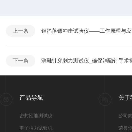
上一条
铝箔落镖冲击试验仪——工作原理与应
下一条
消融针穿刺力测试仪_确保消融针手术
产品导航
关于
密封性能测试仪
公司
电子拉力试验机
荣誉