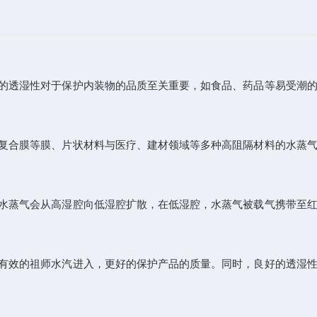
的透湿性对于保护内装物的品质至关重要，如食品、药品等易受潮的
复合膜等膜、片状材料与医疗、建材领域等多种高阻隔材料的水蒸气
水蒸气会从高湿腔向低湿腔扩散，在低湿腔，水蒸气被载气携带至红
有效的祖师水汽进入，更好的保护产品的质量。同时，良好的透湿性