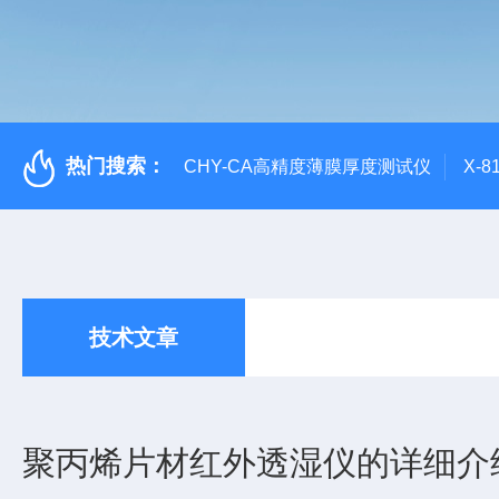
热门搜索：
CHY-CA高精度薄膜厚度测试仪
X-
技术文章
聚丙烯片材红外透湿仪的详细介