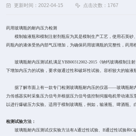
更新时间：2022-04-15
点击次数：1767
药用玻璃瓶的耐内压力
检测
模制输液瓶和模制注射剂瓶应为其是模制生产工艺，使用石英砂
药瓶内的液体受热内部气压增加，为确保药用玻璃瓶的完整性，药用
玻璃瓶耐内压测试机满足
YBB00312002-2015《钠钙
下增加内压力的试验，要求做通过性和破坏性试验。容积较大的输液
据了解市面上有一款专门检测玻璃瓶耐内压的仪器
——玻璃瓶耐
力传感器实时采集压力信号并根据压力信号值控制伺服电机带动液压泵
以进行爆破压力实验。适用于模制玻璃瓶，例如，输液瓶、啤酒瓶、
检测试验方法：
玻璃瓶耐内压测试仪实验方法有
A通过性试验、B通过性试验和C