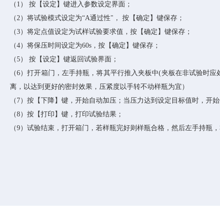
（
1） 按【设定】键进入参数设定界面；
（
2）将试验模式设定为“A通过性"， 按【确定】键保存；
（
3）将定点值设定为试样试验要求值，按【确定】键保存；
（
4）将保压时间设定为60s，按【确定】键保存；
（
5） 按【设定】键返回试验界面；
（
6）打开箱门，左手持瓶，将其平行推入夹板中(夹板在非试验时
离，以达到更好的密封效果，压紧度以手转不动样瓶为宜）
（
7）按【下降】键，开始自动加压；当压力达到设定目标值时，开
（
8）按【打印】键，打印试验结果；
（
9）试验结束，打开箱门，若样瓶完好则样瓶合格，然后左手持瓶