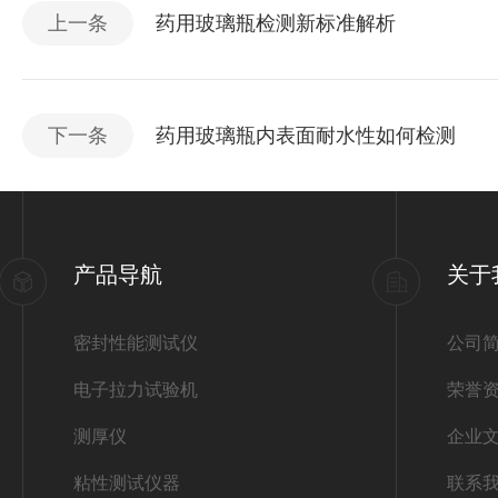
上一条
药用玻璃瓶检测新标准解析
下一条
药用玻璃瓶内表面耐水性如何检测
产品导航
关于
密封性能测试仪
公司
电子拉力试验机
荣誉
测厚仪
企业
粘性测试仪器
联系