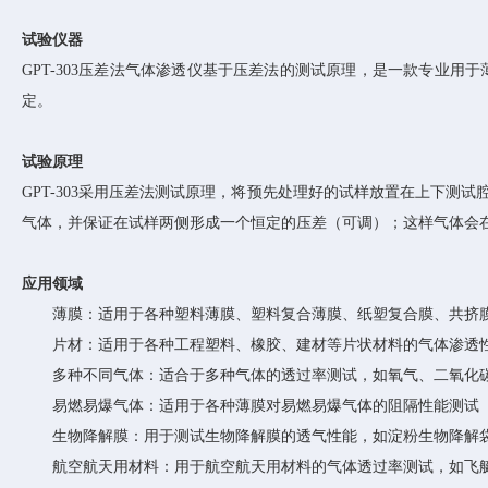
试验仪器
GPT-303压差法气体渗透仪基于压差法的测试原理，是一款专业
定。
试验原理
GPT-303采用压差法测试原理，将预先处理好的试样放置在上下
气体，并保证在试样两侧形成一个恒定的压差（可调）；这样气体会
应用领域
薄膜
：
适用于各种塑料薄膜、塑料复合薄膜、纸塑复合膜、共挤
片材
：
适用于各种工程塑料、橡胶、建材等片状材料的气体渗透
多种不同气体
：
适合于多种气体的透过率测试，如氧气、二氧化
易燃易爆气体
：
适用于各种薄膜对易燃易爆气体的阻隔性能测试
生物降解膜
：
用于测试生物降解膜的透气性能，如淀粉生物降解
航空航天用材料
：
用于航空航天用材料的气体透过率测试，如飞