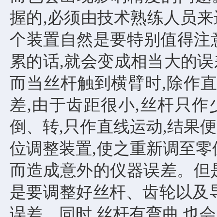
握的,必须由技术熟练人员来
个装置自然是要特别值得注
累的话,就会变成相当大的误
而当丝杆触到横臂时,除作直
差,由于齿距很小,丝杆只作
倒、转,只作直线运动,结果
位调整装置,使之重新调至零
而造成意外的仪器误差。但
是要调整好丝杆、齿轮以及导
误差。同时,丝杆有弯曲,也