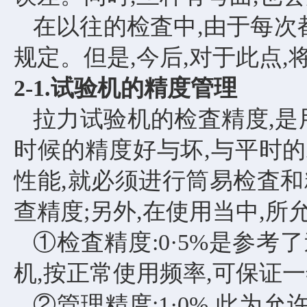
在以往的检査中
,由于每次
规定。但是,今后,对于此点
2
-
1.试验机的精度管理
拉力试验机的检査精度
,
时候的精度好与坏,与平时
性能,就必须进行筒易检査
查精度;另外,在使用当中,
①检査精度:0·5%是参
机,按正常使用频率,可保证
②管理精度:1·0%,此为